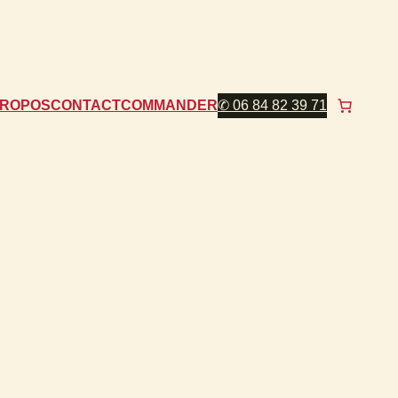
PROPOS
CONTACT
COMMANDER
✆ 06 84 82 39 71