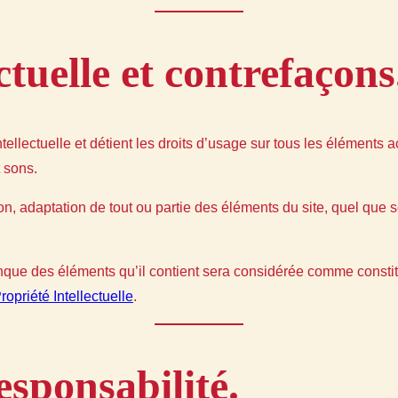
ctuelle et contrefaçons
ntellectuelle et détient les droits d’usage sur tous les éléments a
 sons.
n, adaptation de tout ou partie des éléments du site, quel que soi
conque des éléments qu’il contient sera considérée comme consti
opriété Intellectuelle
.
esponsabilité.