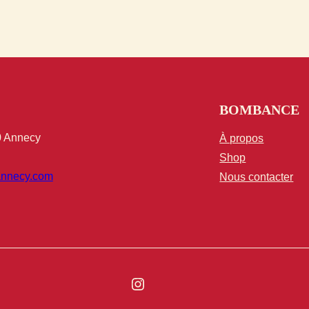
BOMBANCE
0 Annecy
À propos
Shop
nnecy.com
Nous contacter
Instagram