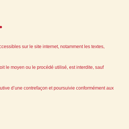
.
ccessibles sur le site internet, notamment les textes,
t le moyen ou le procédé utilisé, est interdite, sauf
tutive d’une contrefaçon et poursuivie conformément aux