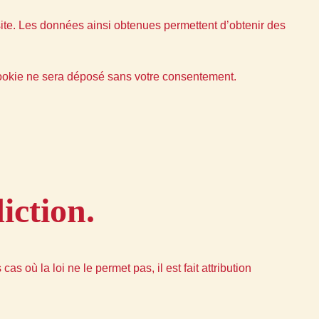
un site. Les données ainsi obtenues permettent d’obtenir des
cookie ne sera déposé sans votre consentement.
iction.
as où la loi ne le permet pas, il est fait attribution