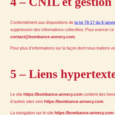
4 – CNIL et gestion
Conformément aux dispositions de
la loi 78-17 du 6 janv
suppression des informations collectées. Pour exercer c
contact@bombance-annecy.com
.
Pour plus d’informations sur la façon dont nous traitons v
5 – Liens hypertexte
Le site
https://bombance-annecy.com
contient des liens
d’autres sites vers
https://bombance-annecy.com
.
La navigation sur le site
https://bombance-annecy.com