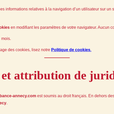
 des informations relatives à la navigation d’un utilisateur sur 
okies
en modifiant les paramètres de votre navigateur. Aucun 
 mois.
sage des cookies, lisez notre
Politique de cookies
.
et attribution de jurid
mbance-annecy.com
est soumis au droit français. En dehors des c
ecy
.