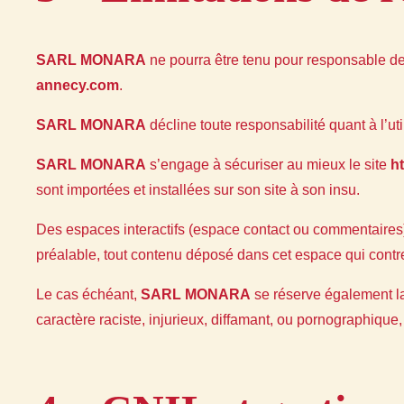
SARL MONARA
ne pourra être tenu pour responsable des
annecy.com
.
SARL MONARA
décline toute responsabilité quant à l’uti
SARL MONARA
s’engage à sécuriser au mieux le site
h
sont importées et installées sur son site à son insu.
Des espaces interactifs (espace contact ou commentaires) 
préalable, tout contenu déposé dans cet espace qui contrev
Le cas échéant,
SARL MONARA
se réserve également la 
caractère raciste, injurieux, diffamant, ou pornographique, 