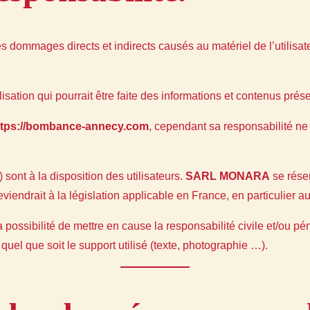
 dommages directs et indirects causés au matériel de l’utilisate
lisation qui pourrait être faite des informations et contenus prés
ttps://bombance-annecy.com
, cependant sa responsabilité ne
sont à la disposition des utilisateurs.
SARL MONARA
se rése
iendrait à la législation applicable en France, en particulier au
possibilité de mettre en cause la responsabilité civile et/ou p
quel que soit le support utilisé (texte, photographie …).