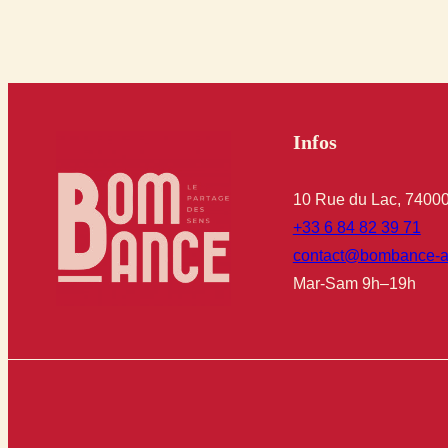
Infos
10 Rue du Lac, 7400
+33 6 84 82 39 71
contact@bombance-a
Mar-Sam 9h–19h