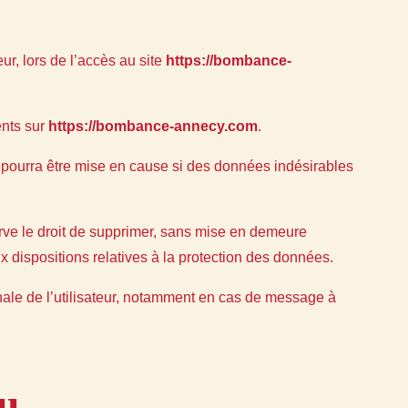
ur, lors de l’accès au site
https://bombance-
ents sur
https://bombance-annecy.com
.
 pourra être mise en cause si des données indésirables
rve le droit de supprimer, sans mise en demeure
x dispositions relatives à la protection des données.
énale de l’utilisateur, notamment en cas de message à