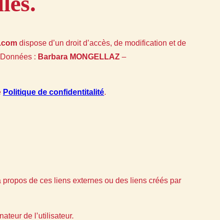
les.
y.com
dispose d’un droit d’accès, de modification et de
s Données :
Barbara MONGELLAZ
–
e
Politique de confidentitalité
.
à propos de ces liens externes ou des liens créés par
ateur de l’utilisateur.