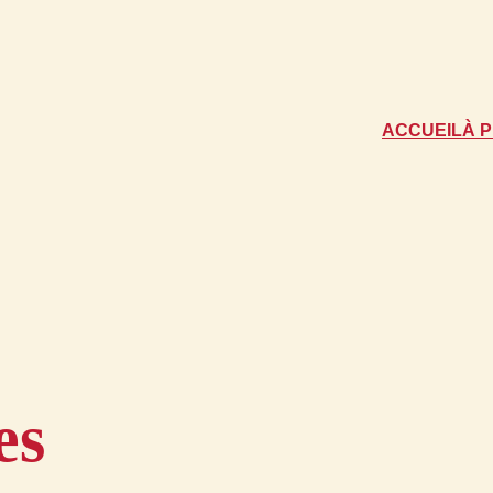
ACCUEIL
À 
es