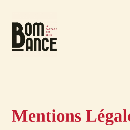
Aller
au
contenu
Mentions Légal