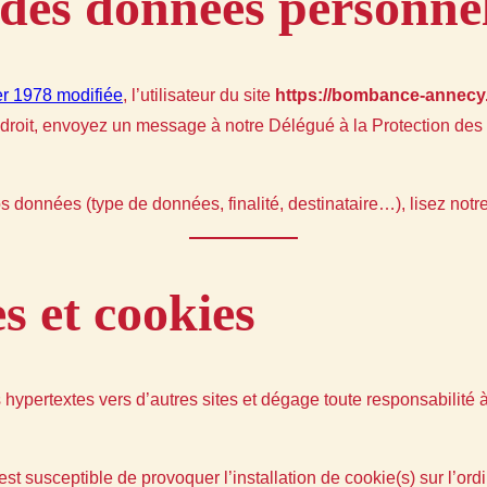
 des données personnel
ier 1978 modifiée
, l’utilisateur du site
https://bombance-annec
e droit, envoyez un message à notre Délégué à la Protection de
os données (type de données, finalité, destinataire…), lisez notr
s et cookies
 hypertextes vers d’autres sites et dégage toute responsabilité 
est susceptible de provoquer l’installation de cookie(s) sur l’ordin