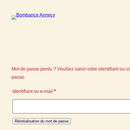
Aller
au
contenu
Mot de passe perdu ? Veuillez saisir votre identifiant ou 
passe.
Obligatoire
Identifiant ou e-mail
*
Réinitialisation du mot de passe