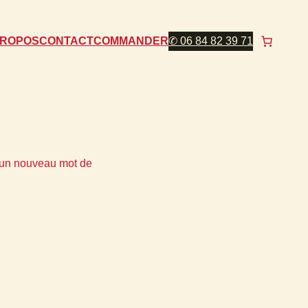
PROPOS
CONTACT
COMMANDER
✆ 06 84 82 39 71
er un nouveau mot de