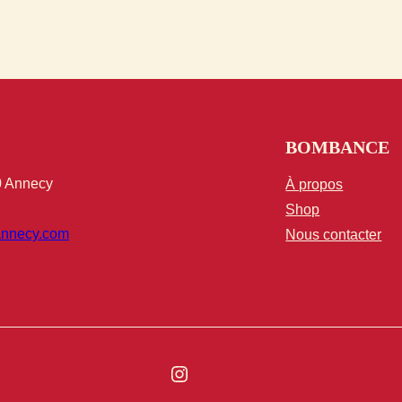
BOMBANCE
0 Annecy
À propos
Shop
nnecy.com
Nous contacter
Instagram