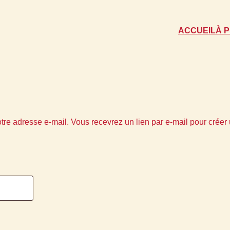
ACCUEIL
À 
votre adresse e-mail. Vous recevrez un lien par e-mail pour cré