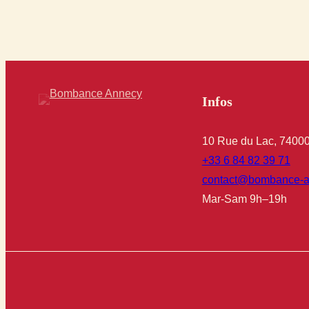
Infos
10 Rue du Lac, 7400
+33 6 84 82 39 71
contact@bombance-a
Mar-Sam 9h–19h