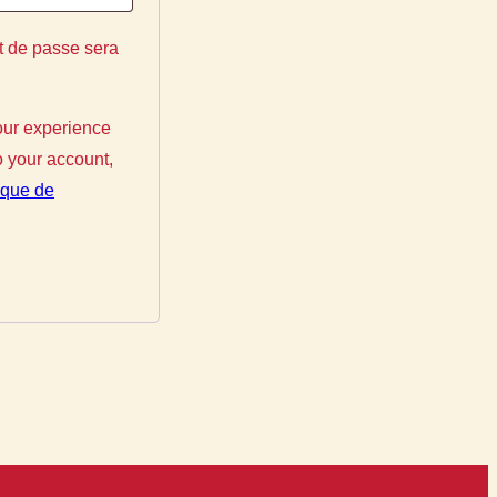
t de passe sera
our experience
o your account,
tique de