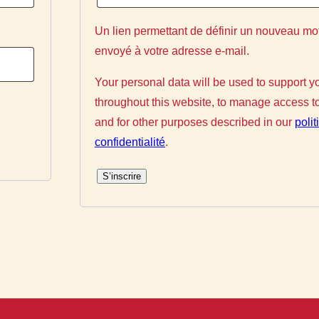
Un lien permettant de définir un nouveau mo
envoyé à votre adresse e-mail.
Your personal data will be used to support y
throughout this website, to manage access t
and for other purposes described in our
poli
confidentialité
.
S’inscrire