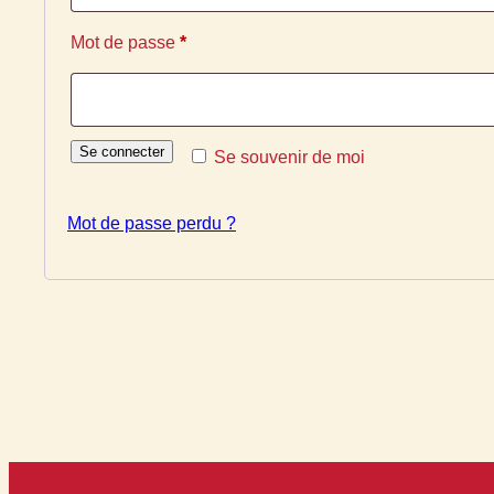
Obligatoire
Mot de passe
*
Se connecter
Se souvenir de moi
Mot de passe perdu ?