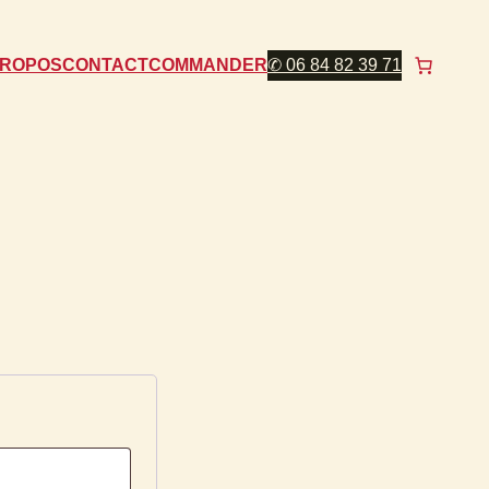
PROPOS
CONTACT
COMMANDER
✆ 06 84 82 39 71