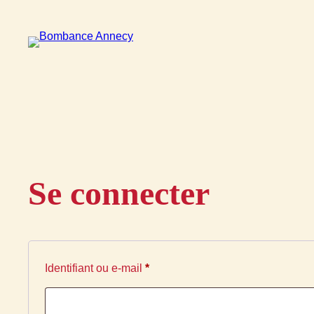
Aller
au
contenu
Se connecter
Obligatoire
Identifiant ou e-mail
*